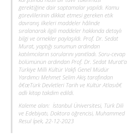
gerektiğine dair saptamalar yapıldı. Kamu
görevlilerinin dikkat etmesi gereken etik
davranış ilkeleri maddeler hâlinde
sıralanarak ilgili maddeler hakkında detaylı
bilgi ve örnekler paylaşıldı. Prof. Dr. Sedat
Murat, yaptığı sunumun ardından
katılımcıların sorularını yanıtladı. Soru-cevap
bölümünün ardından Prof. Dr. Sedat Murat’a
Türkiye Milli Kültür Vakfı Genel Müdür
Yardımcı Mehmet Selim Akiş tarafından
â€œTürk Devletleri Tarih ve Kültür Atlasıâ€
adlı kitap takdim edildi.
Kaleme alan: İstanbul Üniversitesi, Türk Dili
ve Edebiyatı, Doktora öğrencisi, Muhammed
Resul İpek, 22-12-2023