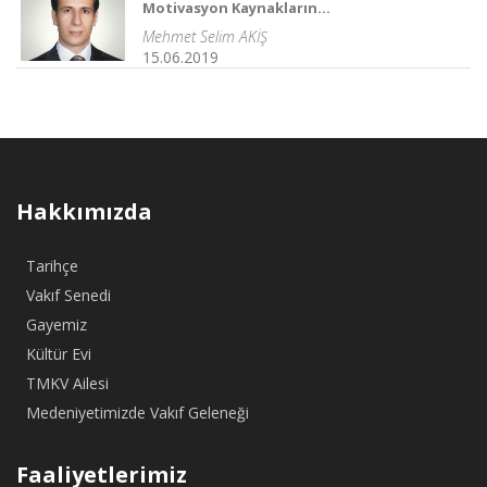
Motivasyon Kaynakların...
Mehmet Selim AKİŞ
15.06.2019
Hakkımızda
Tarihçe
Vakıf Senedi
Gayemiz
Kültür Evi
TMKV Ailesi
Medeniyetimizde Vakıf Geleneği
Faaliyetlerimiz