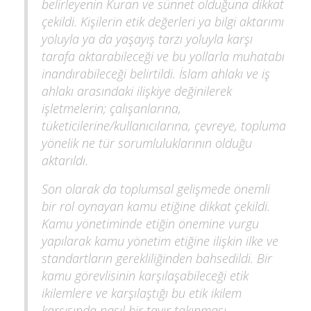
belirleyenin Kuran ve sünnet olduğuna dikkat
çekildi. Kişilerin etik değerleri ya bilgi aktarımı
yoluyla ya da yaşayış tarzı yoluyla karşı
tarafa aktarabileceği ve bu yollarla muhatabı
inandırabileceği belirtildi. İslam ahlakı ve iş
ahlakı arasındaki ilişkiye değinilerek
işletmelerin; çalışanlarına,
tüketicilerine/kullanıcılarına, çevreye, topluma
yönelik ne tür sorumluluklarının olduğu
aktarıldı.
Son olarak da toplumsal gelişmede önemli
bir rol oynayan kamu etiğine dikkat çekildi.
Kamu yönetiminde etiğin önemine vurgu
yapılarak kamu yönetim etiğine ilişkin ilke ve
standartların gerekliliğinden bahsedildi. Bir
kamu görevlisinin karşılaşabileceği etik
ikilemlere ve karşılaştığı bu etik ikilem
karşısında nasıl bir tavır takınması