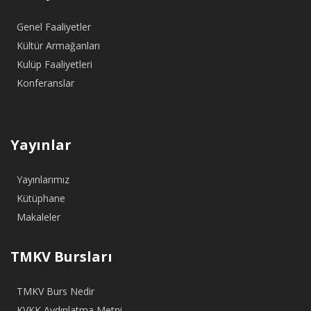
Genel Faaliyetler
Kültür Armağanları
Kulüp Faaliyetleri
Konferanslar
Yayınlar
Yayınlarımız
Kütüphane
Makaleler
TMKV Bursları
TMKV Burs Nedir
KVKK Aydınlatma Metni