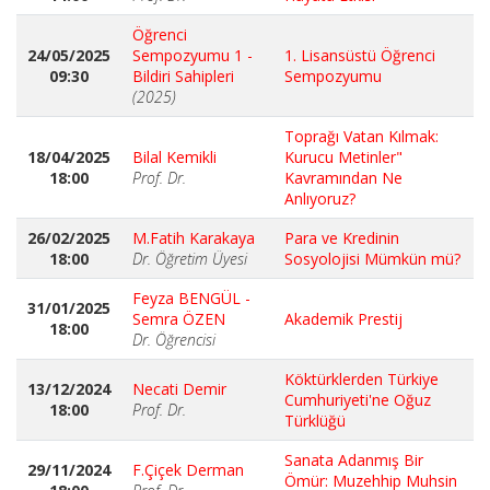
Öğrenci
24/05/2025
Sempozyumu 1 -
1. Lisansüstü Öğrenci
09:30
Bildiri Sahipleri
Sempozyumu
(2025)
Toprağı Vatan Kılmak:
18/04/2025
Bilal Kemikli
Kurucu Metinler"
18:00
Prof. Dr.
Kavramından Ne
Anlıyoruz?
26/02/2025
M.Fatih Karakaya
Para ve Kredinin
18:00
Dr. Öğretim Üyesi
Sosyolojisi Mümkün mü?
Feyza BENGÜL -
31/01/2025
Semra ÖZEN
Akademik Prestij
18:00
Dr. Öğrencisi
Köktürklerden Türkiye
13/12/2024
Necati Demir
Cumhuriyeti'ne Oğuz
18:00
Prof. Dr.
Türklüğü
Sanata Adanmış Bir
29/11/2024
F.Çiçek Derman
Ömür: Muzehhip Muhsin